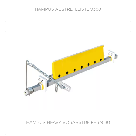
n
HAMPUS ABSTREI LEISTE 9300
HAMPUS HEAVY VORABSTREIFER 9130