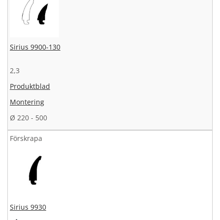
Sirius 9900-130
2,3
Produktblad
Montering
Ø 220 - 500
Förskrapa
Sirius 9930