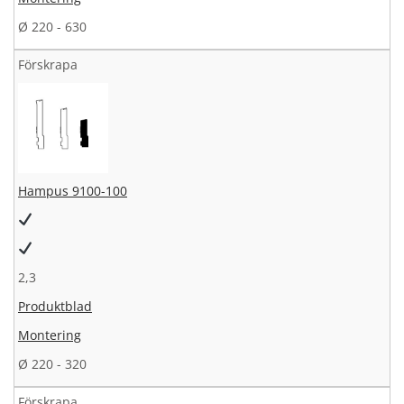
Ø 220 - 630
Förskrapa
Hampus 9100-100
2,3
Produktblad
Montering
Ø 220 - 320
Förskrapa