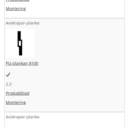
Montering
Avskrapar-planka
PU-plankan 8100
2,3
Produktblad
Montering
Avskrapar-planka