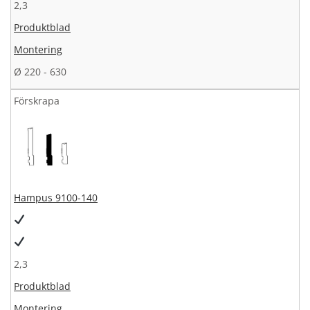
2,3
Produktblad
Montering
Ø 220 - 630
Förskrapa
Hampus 9100-140
2,3
Produktblad
Montering