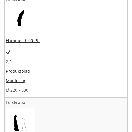
Hampus 9100-PU
2,3
Produktblad
Montering
Ø 220 - 630
Förskrapa