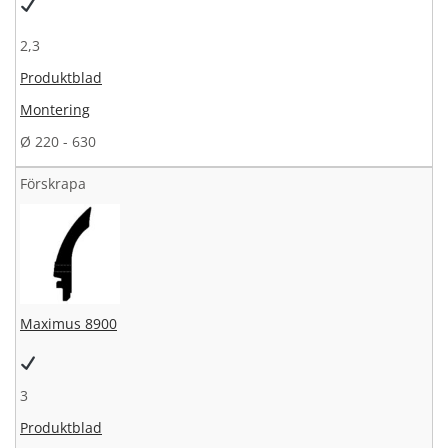
2,3
Produktblad
Montering
Ø 220 - 630
Förskrapa
Maximus 8900
3
Produktblad