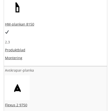
HM-plankan 8150
2,3
Produktblad
Montering
Avskrapar-planka
Flexus 2 9750