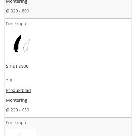
Montering
Ø 320 - 800
Förskrapa
Sirius 9900
2,3
Produktblad
Montering
Ø 220 - 630
Förskrapa