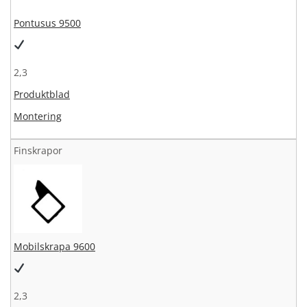
Pontusus 9500
2,3
Produktblad
Montering
Finskrapor
Mobilskrapa 9600
2,3