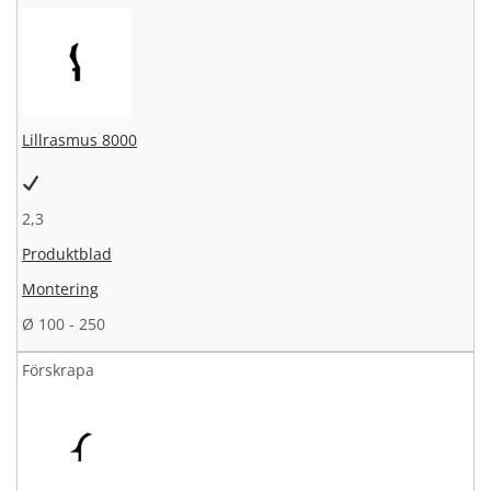
Lillrasmus 8000
2,3
Produktblad
Montering
Ø 100 - 250
Förskrapa