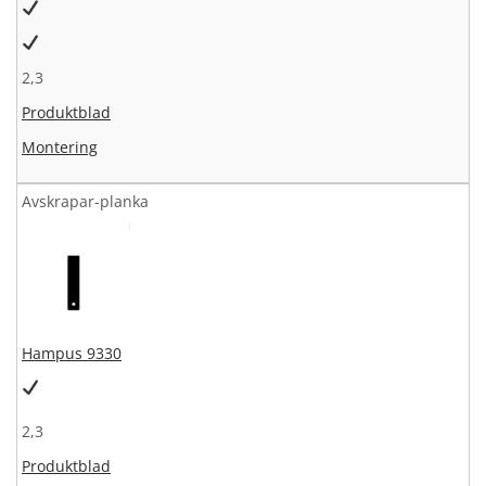
2,3
Produktblad
Montering
Avskrapar-planka
Hampus 9330
2,3
Produktblad