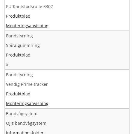
PU-Kantstödsrulle 3302
Produktblad
Monteringsanvisning
Bandstyrning
Spiralgummiring
Produktblad
x
Bandstyrning
Vendig Prime tracker
Produktblad
Monteringsanvisning
Bandvågsystem
OJ:s bandvågsystem
Informationsfolder