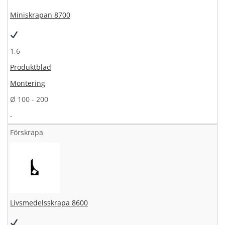
Miniskrapan 8700
1,6
Produktblad
Montering
Ø 100 - 200
-
Förskrapa
Livsmedelsskrapa 8600