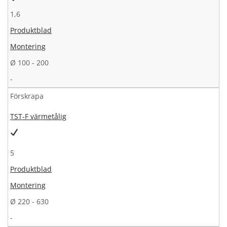
1,6
Produktblad
Montering
Ø 100 - 200
-
Förskrapa
TST-F värmetålig
5
Produktblad
Montering
Ø 220 - 630
-