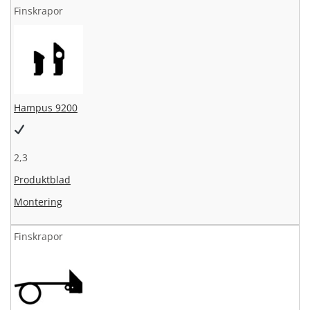
Finskrapor
Hampus 9200
2,3
Produktblad
Montering
Finskrapor