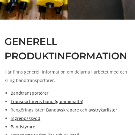
GENERELL
PRODUKTINFORMATION
Här finns generell information om delarna i arbetet med och
kring bandtransportörer.
Bandtransportörer
Transportörens band (gummimatta)
Rengöringslister;
Bandavskrapare
och
avstrykarlister
Ingreppsskydd
Bandstyrare