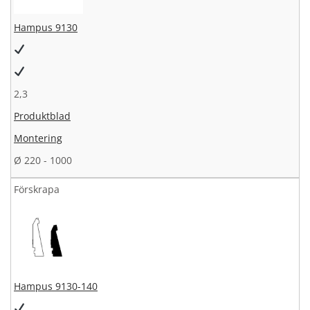
Hampus 9130
2,3
Produktblad
Montering
Ø 220 - 1000
Förskrapa
Hampus 9130-140