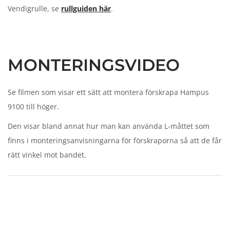
Vendigrulle, se
rullguiden här
.
n
MONTERINGSVIDEO
Se filmen som visar ett sätt att montera förskrapa Hampus
9100 till höger.
Den visar bland annat hur man kan använda L-måttet som
finns i monteringsanvisningarna för förskraporna så att de får
rätt vinkel mot bandet.