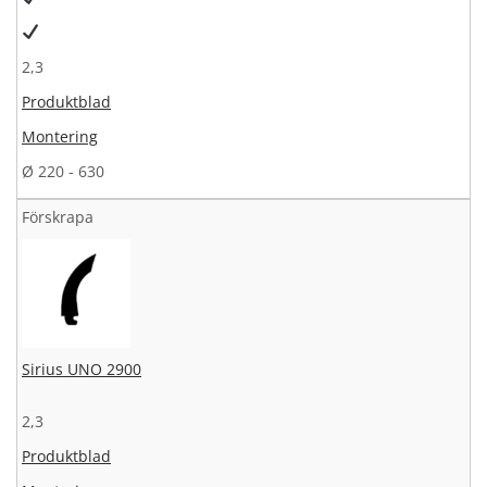
2,3
Produktblad
Montering
Ø 220 - 630
Förskrapa
Sirius UNO 2900
2,3
Produktblad