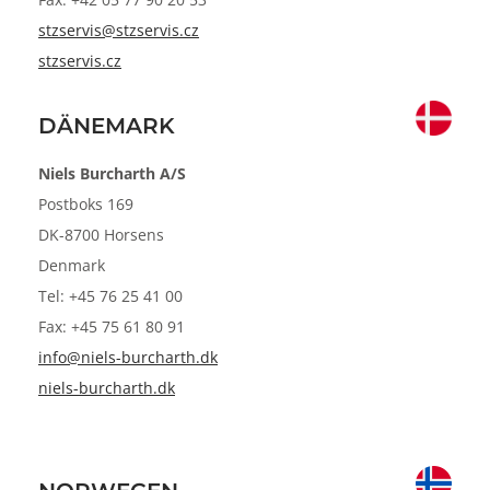
stzservis@stzservis.cz
stzservis.cz
DÄNEMARK
Niels Burcharth A/S
Postboks 169
DK-8700 Horsens
Denmark
Tel: +45 76 25 41 00
Fax: +45 75 61 80 91
info@niels-burcharth.dk
niels-burcharth.dk