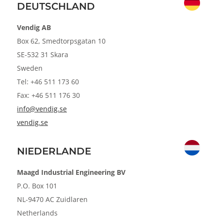
DEUTSCHLAND
n
Vendig AB
Box 62, Smedtorpsgatan 10
SE-532 31 Skara
Sweden
Tel: +46 511 173 60
Fax: +46 511 176 30
info@vendig.se
vendig.se
NIEDERLANDE
Maagd Industrial Engineering BV
P.O. Box 101
NL-9470 AC Zuidlaren
Netherlands