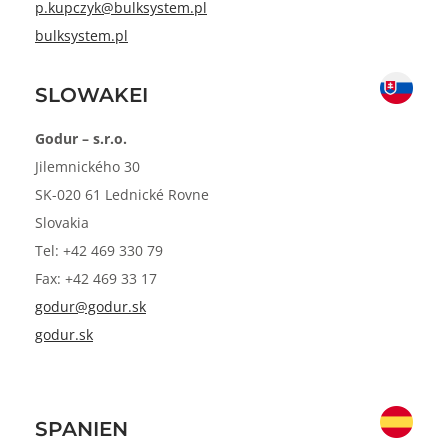
p.kupczyk@bulksystem.pl
bulksystem.pl
SLOWAKEI
Godur – s.r.o.
Jilemnického 30
SK-020 61 Lednické Rovne
Slovakia
Tel: +42 469 330 79
Fax: +42 469 33 17
godur@godur.sk
godur.sk
SPANIEN