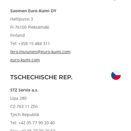
Suomen Euro-Kumi OY
Hallipussi 3
FI-76100 Pieksämäki
Finland
Tel: +358 15 484 311
tero.mujunen@euro-kumi.com
euro-kumi.com
TSCHECHISCHE REP.
STZ
Servis a.s.
Lipa 280
CZ-763 11 Zlin
Tjech Republik
Tel: +42 05 77 90 20 40
Fax: +42 05 77 90 20 53