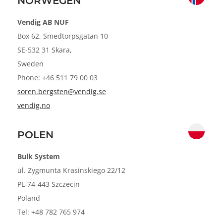
NORWEGEN
Vendig AB NUF
Box 62, Smedtorpsgatan 10
SE-532 31 Skara,
Sweden
Phone: +46 511 79 00 03
soren.bergsten@vendig.se
vendig.no
POLEN
Bulk System
ul. Zygmunta Krasinskiego 22/12
PL-74-443 Szczecin
Poland
Tel: +48 782 765 974