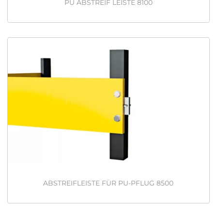
PU ABSTREIF LEISTE 8100
ABSTREIFLEISTE FÜR PU-PFLUG 8500