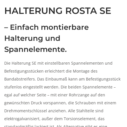
n
HALTERUNG ROSTA SE
– Einfach montierbare
Halterung und
Spannelemente.
Die Halterung SE mit einstellbaren Spannelementen und
Befestigungsstücken erleichtert die Montage des
Bandabstreifers. Das Einbaumaß kann am Befestigungsstück
stufenlos eingestellt werden. Die beiden Spannelemente –
egal auf welcher Seite – mit einer Rohrzange auf den
gewünschten Druck vorspannen, die Schrauben mit einem
Drehmomentschlüssel anziehen. Alle Stahlteile sind
elektrogalvanisiert, außer dem Torsionselement, das
standardmäßig lackiert ist. Als Alternative gibt es eine