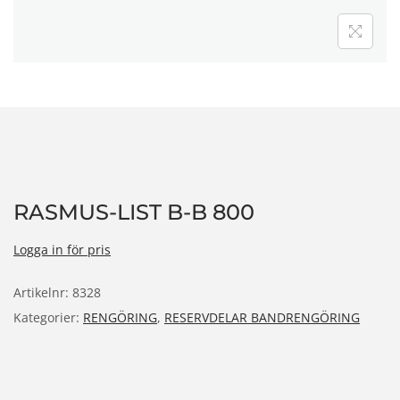
n
RASMUS-LIST B-B 800
Logga in för pris
Artikelnr:
8328
Kategorier:
RENGÖRING
,
RESERVDELAR BANDRENGÖRING