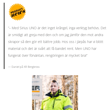
”– Med Sirius UNO är det inget krångel, inga verktyg behövs. Det
är smidigt att greja med den och om jag jämför den mot andra
skrapor så den gör ett bättre jobb. Hos oss i Järpås har vi blött
material och det är svårt att få bandet rent. Men UNO har
fungerat över förväntan, rengöringen är mycket bra!”
— Daniel på XR Bergkross