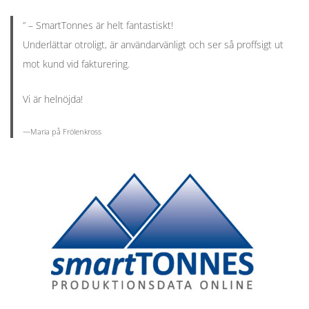
” – SmartTonnes är helt fantastiskt!
Underlättar otroligt, är användarvänligt och ser så proffsigt ut
mot kund vid fakturering.
Vi är helnöjda!
—Maria på Frölenkross