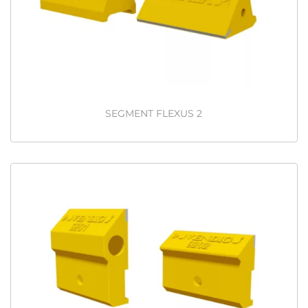
n
SEGMENT FLEXUS 2