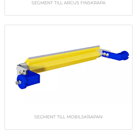
SEGMENT TILL ARCUS FINSKRAPA
SEGMENT TILL MOBILSKRAPAN