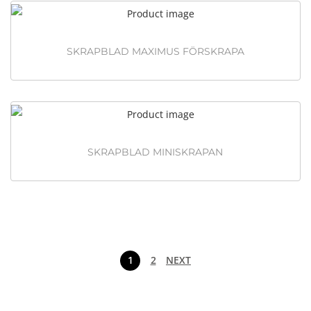
SKRAPBLAD MAXIMUS FÖRSKRAPA
SKRAPBLAD MINISKRAPAN
1
2
NEXT