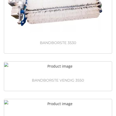
n
BANDBORSTE 3530
BANDBORSTE VENDIG 3550