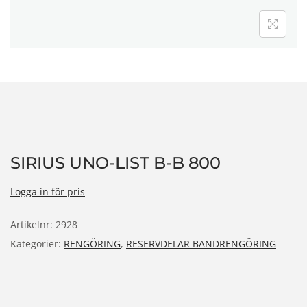
n
SIRIUS UNO-LIST B-B 800
Logga in för pris
Artikelnr:
2928
Kategorier:
RENGÖRING
,
RESERVDELAR BANDRENGÖRING