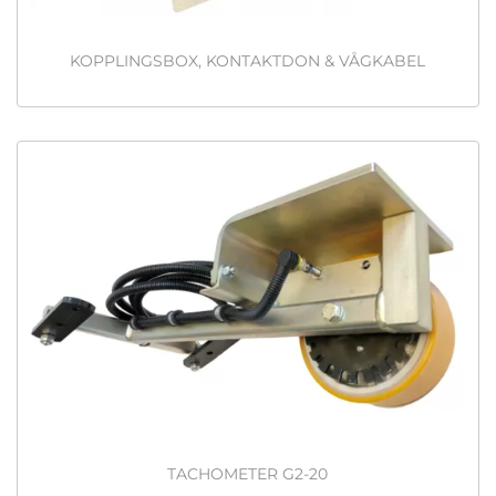
KOPPLINGSBOX, KONTAKTDON & VÅGKABEL
TACHOMETER G2-20