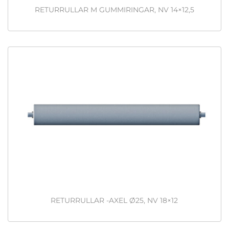
RETURRULLAR M GUMMIRINGAR, NV 14×12,5
RETURRULLAR -AXEL Ø25, NV 18×12