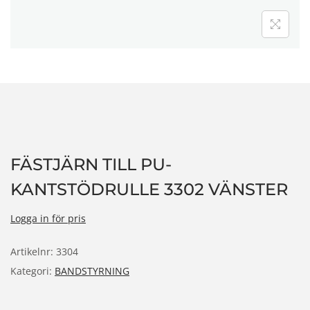
n
FÄSTJÄRN TILL PU-
KANTSTÖDRULLE 3302 VÄNSTER
Logga in för pris
Artikelnr:
3304
Kategori:
BANDSTYRNING