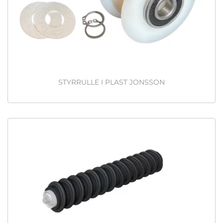
STYRRULLE I PLAST JONSSON