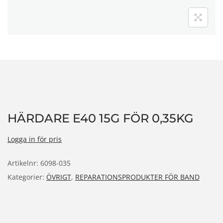
n
HÄRDARE E40 15G FÖR 0,35KG
Logga in för pris
Artikelnr:
6098-035
Kategorier:
ÖVRIGT
,
REPARATIONSPRODUKTER FÖR BAND