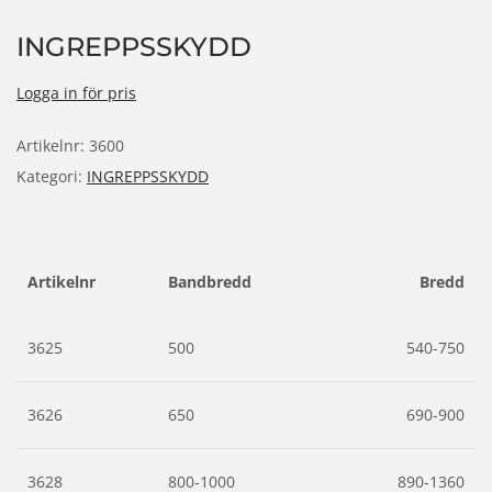
INGREPPSSKYDD
Logga in för pris
Artikelnr:
3600
Kategori:
INGREPPSSKYDD
Artikelnr
Bandbredd
Bredd
3625
500
540-750
3626
650
690-900
3628
800-1000
890-1360