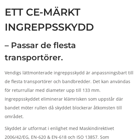
n
ETT CE-MÄRKT
INGREPPSSKYDD
– Passar de flesta
transportörer.
Vendigs lättmonterade ingreppsskydd är anpassningsbart till
de flesta transportörer och bandbredder. Det kan användas
för returrullar med diameter upp till 133 mm.
Ingreppsskyddet eliminerar klämrisken som uppstår där
bandet möter rullen då skyddet blockerar åtkomsten till
området.
Skyddet är utformat i enlighet med Maskindirektivet
2006/42/EG, EN-620 & EN-618 och ISO 13857. Som