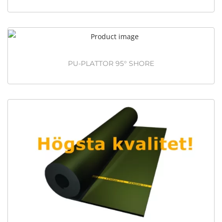
PU-PLATTOR 95° SHORE