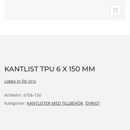
n
KANTLIST TPU 6 X 150 MM
Logga in för pris
Artikelnr:
6706-150
Kategorier:
KANTLISTER MED TILLBEHÖR
,
ÖVRIGT