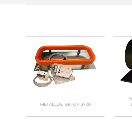
K
METALLDETEKTOR 5700