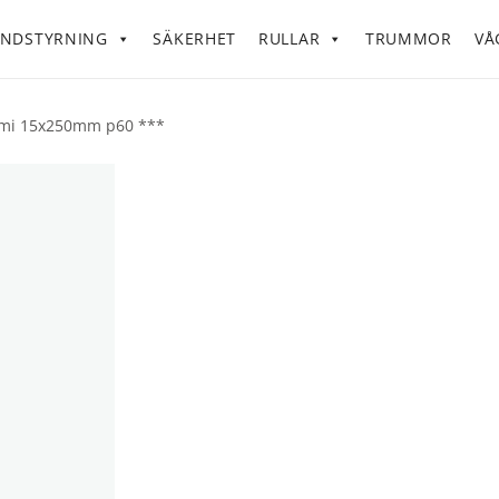
NDSTYRNING
SÄKERHET
RULLAR
TRUMMOR
VÅ
mmi 15x250mm p60 ***