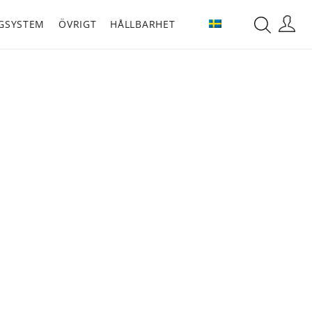
GSYSTEM
ÖVRIGT
HÅLLBARHET