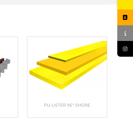
PU-LISTER 95° SHORE