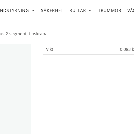
NDSTYRNING
SÄKERHET
RULLAR
TRUMMOR
VÅ
tus 2 segment, finskrapa
Vikt
0,083 