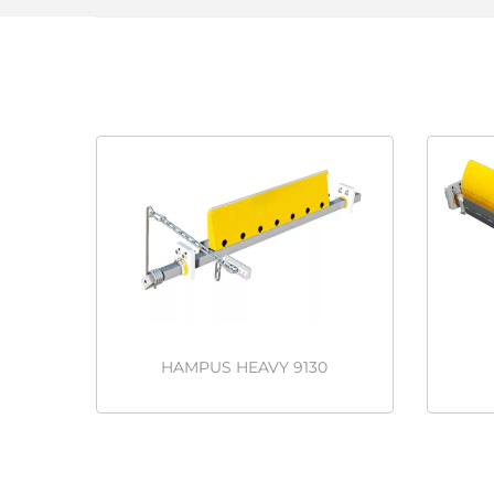
HAMPUS HEAVY 9130