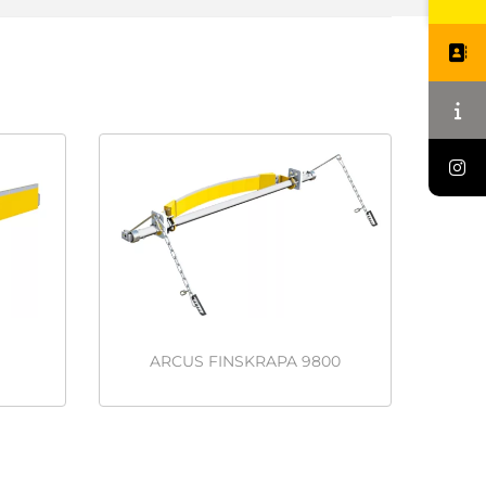
ARCUS FINSKRAPA 9800