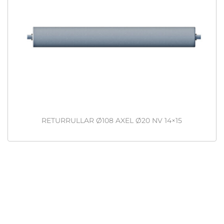
RETURRULLAR Ø108 AXEL Ø20 NV 14×15