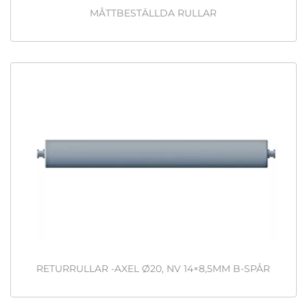
MÅTTBESTÄLLDA RULLAR
RETURRULLAR -AXEL Ø20, NV 14×8,5MM B-SPÅR