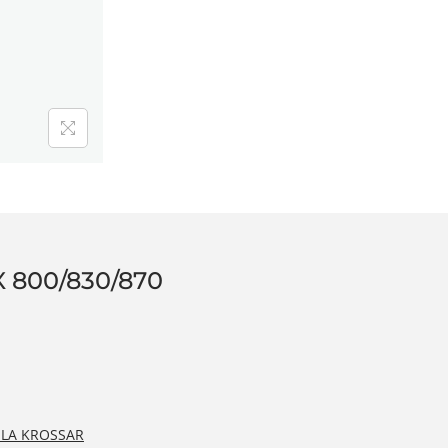
 800/830/870
ILA KROSSAR