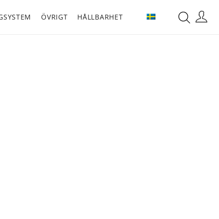
GSYSTEM
ÖVRIGT
HÅLLBARHET