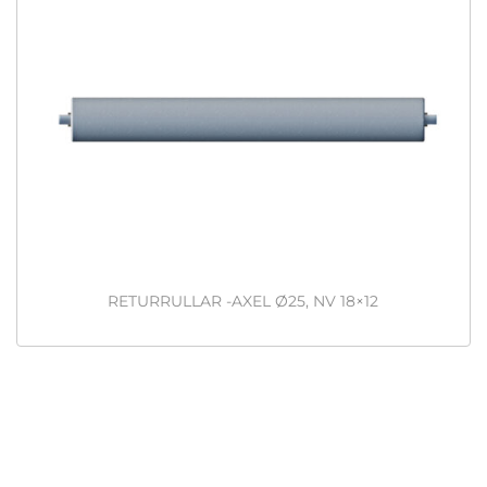
RETURRULLAR -AXEL Ø25, NV 18×12