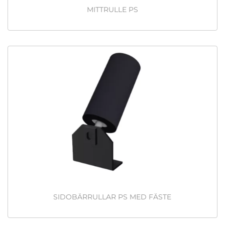
MITTRULLE PS
SIDOBÄRRULLAR PS MED FÄSTE