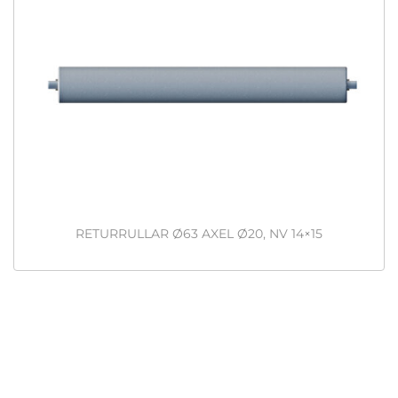
RETURRULLAR Ø63 AXEL Ø20, NV 14×15