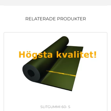
RELATERADE PRODUKTER
SLITGUMMI 60- S