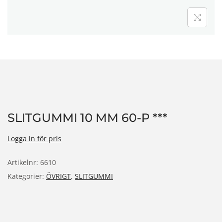
n
SLITGUMMI 10 MM 60-P ***
Logga in för pris
Artikelnr:
6610
Kategorier:
ÖVRIGT
,
SLITGUMMI