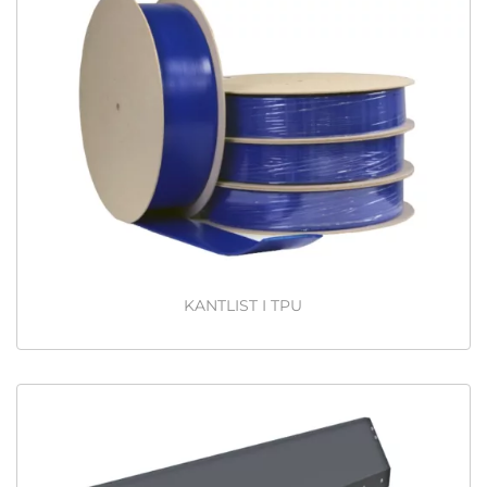
KANTLIST I TPU