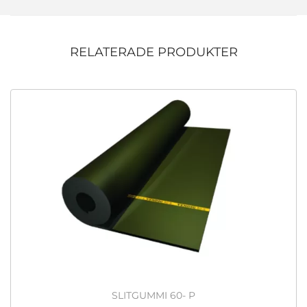
RELATERADE PRODUKTER
SLITGUMMI 60- P