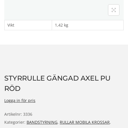
n
Vikt
1,42 kg
STYRRULLE GÄNGAD AXEL PU
RÖD
Logga in för pris
Artikelnr:
3336
Kategorier:
BANDSTYRNING
,
RULLAR MOBILA KROSSAR
,