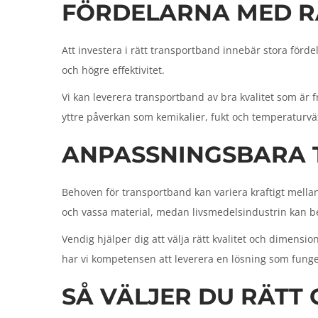
FÖRDELARNA MED R
n
Att investera i rätt transportband innebär stora fördel
och högre effektivitet.
Vi kan leverera transportband av bra kvalitet som är 
yttre påverkan som kemikalier, fukt och temperaturvä
ANPASSNINGSBARA 
Behoven för transportband kan variera kraftigt mellan
och vassa material, medan livsmedelsindustrin kan b
Vendig hjälper dig att välja rätt kvalitet och dimens
har vi kompetensen att leverera en lösning som funge
SÅ VÄLJER DU RÄTT