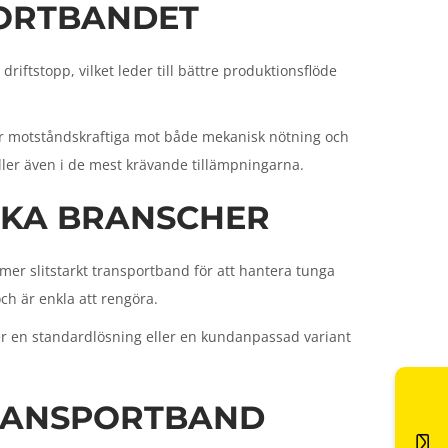
PORTBANDET
riftstopp, vilket leder till bättre produktionsflöde
e är motståndskraftiga mot både mekanisk nötning och
ller även i de mest krävande tillämpningarna.
IKA BRANSCHER
mer slitstarkt transportband för att hantera tunga
h är enkla att rengöra.
över en standardlösning eller en kundanpassad variant
TRANSPORTBAND