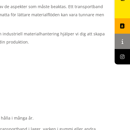
a av de aspekter som måste beaktas. Ett transportband
matta för lättare materialflöden kan vara tunnare men
industriell materialhantering hjälper vi dig att skapa
 din produktion.
hålla i många år.
transportband i lager, varken i gummi eller andra