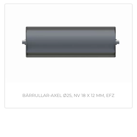
BÄRRULLAR-AXEL Ø25, NV 18 X 12 MM, EFZ