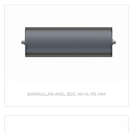
BÄRRULLAR-AXEL Ø20, NV:14 X15 MM