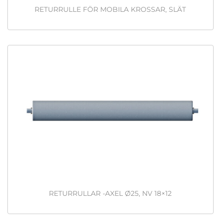
RETURRULLE FÖR MOBILA KROSSAR, SLÄT
RETURRULLAR -AXEL Ø25, NV 18×12