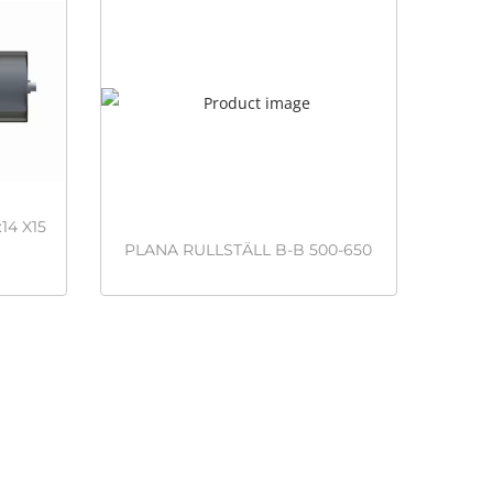
14 X15
PLANA RULLSTÄLL B-B 500-650