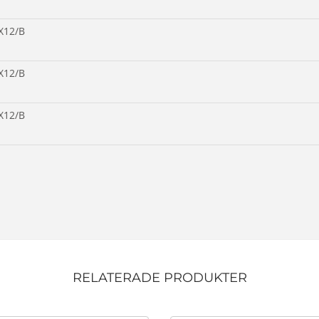
X12/B
X12/B
X12/B
RELATERADE PRODUKTER