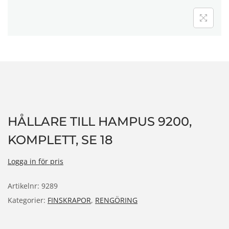
n
HÅLLARE TILL HAMPUS 9200,
KOMPLETT, SE 18
Logga in för pris
Artikelnr:
9289
Kategorier:
FINSKRAPOR
,
RENGÖRING