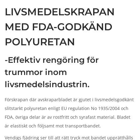
n
LIVSMEDELSKRAPAN
MED FDA-GODKÄND
POLYURETAN
-Effektiv rengöring för
trummor inom
livsmedelsindustrin.
Förskrapan där avskraparbladet är gjutet i livsmedelsgodkänt
slitstarkt polyuretan enligt EU regulation No 1935/2004 och
FDA, övriga delar är av rostfritt och syrafast material. Bladet
är elastiskt och följsamt mot transportbandet.
Vendigs fjädring ser till att rätt tryck mot bandet upprätthålls