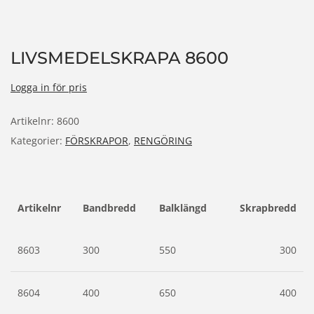
LIVSMEDELSKRAPA 8600
Logga in för pris
Artikelnr:
8600
Kategorier:
FÖRSKRAPOR
,
RENGÖRING
Artikelnr
Bandbredd
Balklängd
Skrapbredd
8603
300
550
300
8604
400
650
400