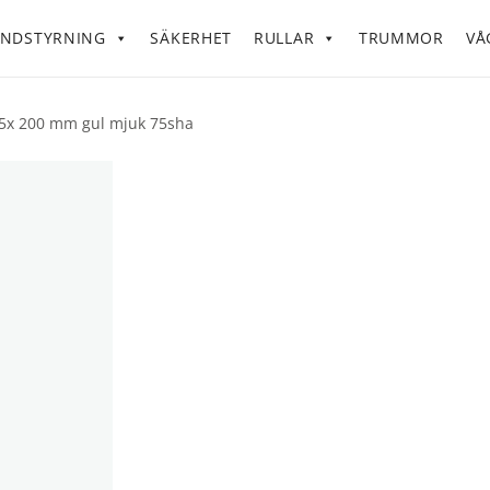
NDSTYRNING
SÄKERHET
RULLAR
TRUMMOR
VÅ
c 5x 200 mm gul mjuk 75sha