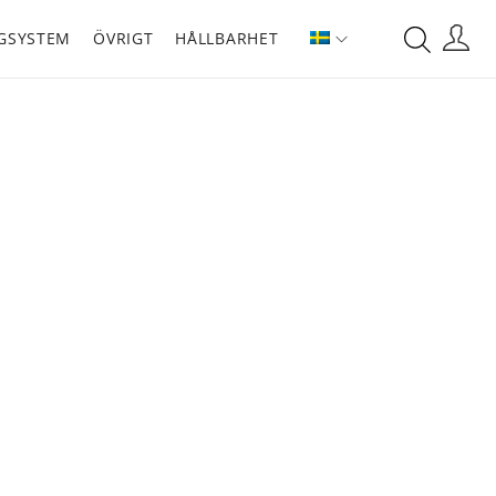
GSYSTEM
ÖVRIGT
HÅLLBARHET