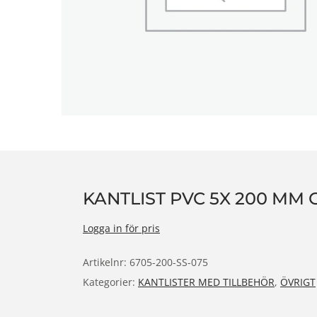
n
KANTLIST PVC 5X 200 MM
Logga in för pris
Artikelnr:
6705-200-SS-075
Kategorier:
KANTLISTER MED TILLBEHÖR
,
ÖVRIGT