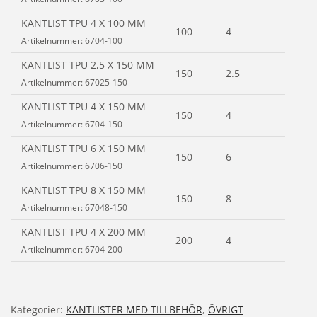
KANTLIST TPU 4 X 100 MM
100
4
50
Artikelnummer: 6704-100
KANTLIST TPU 2,5 X 150 MM
150
2.5
90
Artikelnummer: 67025-150
KANTLIST TPU 4 X 150 MM
150
4
90
Artikelnummer: 6704-150
KANTLIST TPU 6 X 150 MM
150
6
35
Artikelnummer: 6706-150
KANTLIST TPU 8 X 150 MM
150
8
25
Artikelnummer: 67048-150
KANTLIST TPU 4 X 200 MM
200
4
45
Artikelnummer: 6704-200
Kategorier:
KANTLISTER MED TILLBEHÖR
,
ÖVRIGT