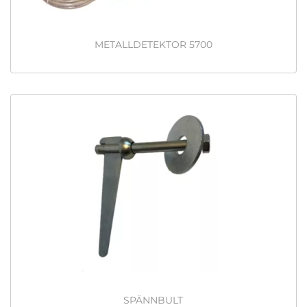
METALLDETEKTOR 5700
SPÄNNBULT