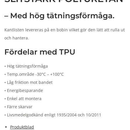
n
– Med hög tätningsförmåga.
Kantlisten levereras på en bobin vilket gör den lätt att rulla ut
och hantera.
Fördelar med TPU
• Hög tätningsförmåga
• Temp.område -30°C – +100°C
• Låg friktion mot bandet
• Energibesparande
• Enkel att montera
• Färre skarvar
• Livsmedelgodkänd enligt 1935/2004 och 10/2011
Produktblad