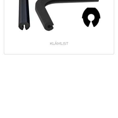
KLÄMLIST