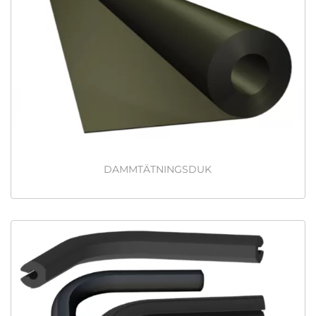
DAMMTÄTNINGSDUK