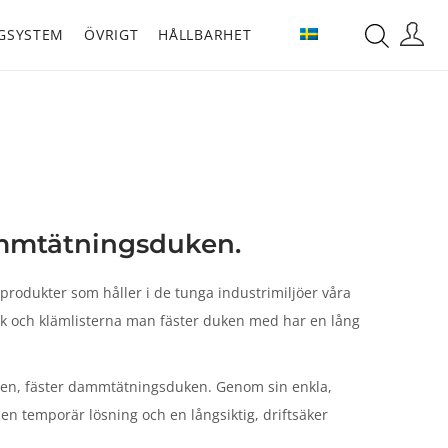
GSYSTEM
ÖVRIGT
HÅLLBARHET
mmtätningsduken.
produkter som håller i de tunga industrimiljöer våra
k och klämlisterna man fäster duken med har en lång
r den, fäster dammtätningsduken. Genom sin enkla,
en temporär lösning och en långsiktig, driftsäker