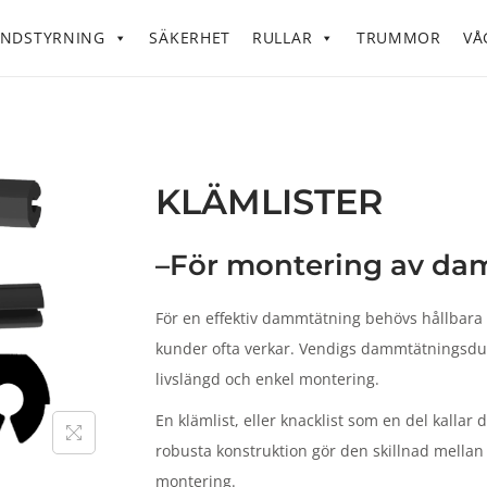
NDSTYRNING
SÄKERHET
RULLAR
TRUMMOR
VÅ
KLÄMLISTER
–För montering av da
För en effektiv dammtätning behövs hållbara 
kunder ofta verkar. Vendigs dammtätningsdu
livslängd och enkel montering.
En klämlist, eller knacklist som en del kalla
robusta konstruktion gör den skillnad mellan 
montering.