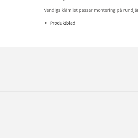
Vendigs klämlist passar montering på rundj
Produktblad
l