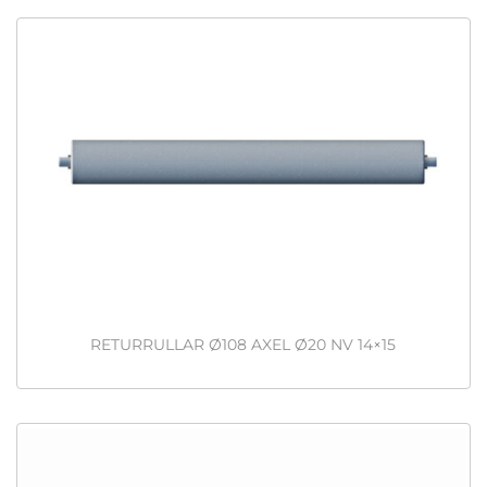
RETURRULLAR Ø108 AXEL Ø20 NV 14×15