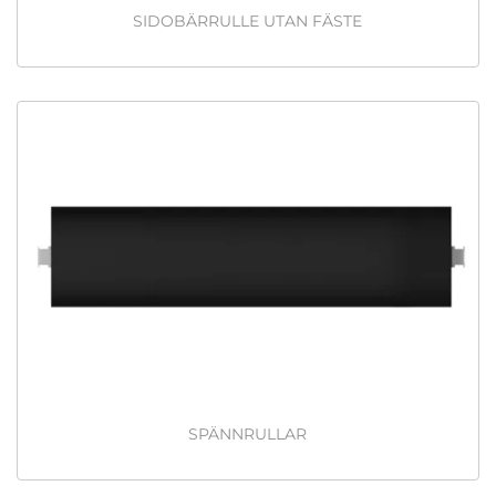
SIDOBÄRRULLE UTAN FÄSTE
SPÄNNRULLAR