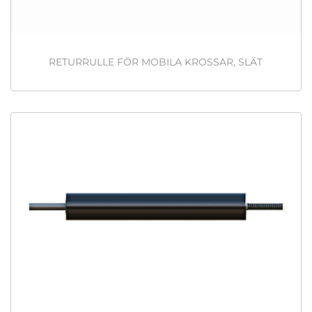
RETURRULLE FÖR MOBILA KROSSAR, SLÄT