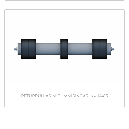
RETURRULLAR M GUMMIRINGAR, NV 14X15