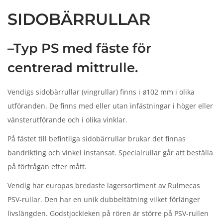
n
SIDOBÄRRULLAR
–Typ PS med fäste för
centrerad mittrulle.
Vendigs sidobärrullar (vingrullar) finns i ø102 mm i olika
utföranden. De finns med eller utan infästningar i höger eller
vänsterutförande och i olika vinklar.
På fästet till befintliga sidobärrullar brukar det finnas
bandrikting och vinkel instansat. Specialrullar går att beställa
på förfrågan efter mått.
Vendig har europas bredaste lagersortiment av Rulmecas
PSV-rullar. Den har en unik dubbeltätning vilket förlänger
livslängden. Godstjockleken på rören är större på PSV-rullen