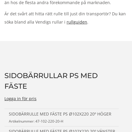
än hos de flesta andra förekommande på marknaden.
Är det svårt att hitta rätt rulle till just din transportör? Du kan
söka bland alla Vendigs rullar i
rullguiden
.
SIDOBÄRRULLAR PS MED
FÄSTE
Logga in för pris
SIDOBÄRRULLE MED FÄSTE PS Ø102X220 20º HÖGER
Artikelnummer: 47-102-220-20-H
SIDOBÄRRULLE MED FÄSTE PS Ø102X220 20º VÄNSTER