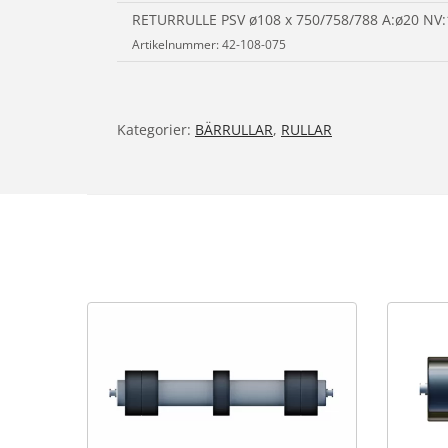
RETURRULLE PSV ø108 x 750/758/788 A:ø20 NV
Artikelnummer: 42-108-075
Kategorier:
BÄRRULLAR
,
RULLAR