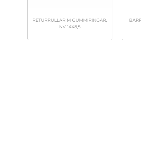
RETURRULLAR M GUMMIRINGAR,
BÄRR
NV 14X8,5