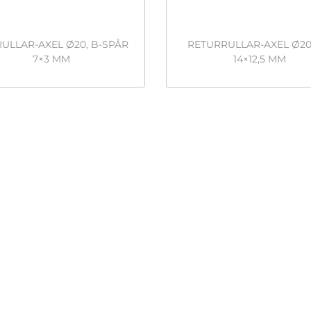
ULLAR-AXEL Ø20, B-SPÅR
RETURRULLAR-AXEL Ø20
7×3 MM
14×12,5 MM