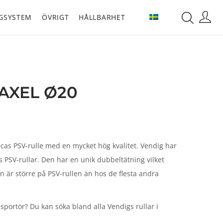
GSYSTEM
ÖVRIGT
HÅLLBARHET
AXEL Ø20
mecas PSV-rulle med en mycket hög kvalitet. Vendig har
PSV-rullar. Den har en unik dubbeltätning vilket
n är större på PSV-rullen än hos de flesta andra
ransportör? Du kan söka bland alla Vendigs rullar i