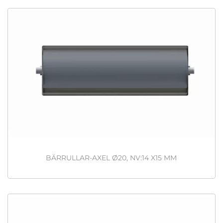
BÄRRULLAR-AXEL Ø20, NV:14 X15 MM