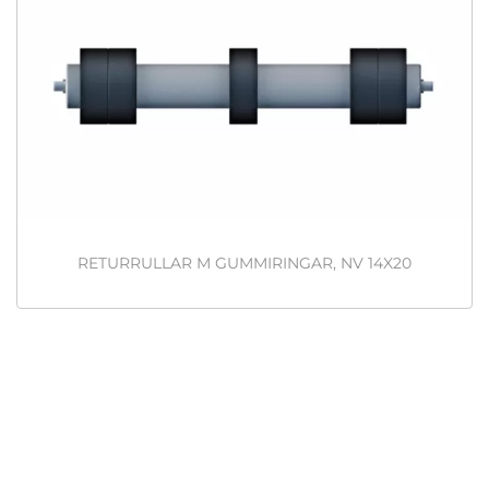
RETURRULLAR M GUMMIRINGAR, NV 14X20