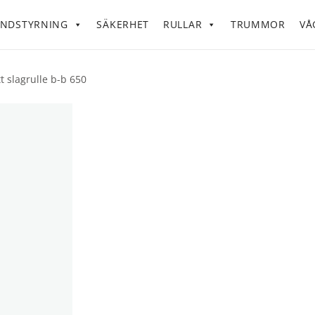
NDSTYRNING
SÄKERHET
RULLAR
TRUMMOR
VÅ
t slagrulle b-b 650