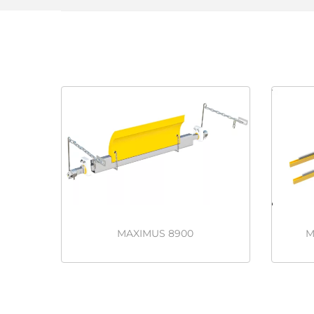
MAXIMUS 8900
M