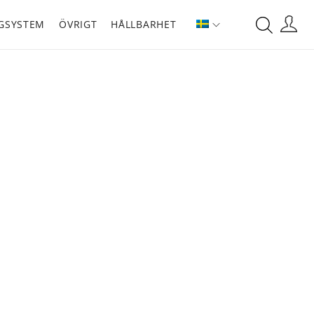
GSYSTEM
ÖVRIGT
HÅLLBARHET