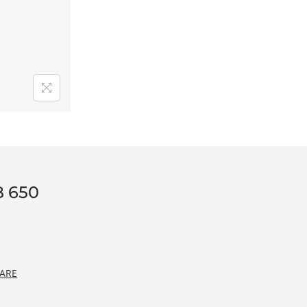
 650
ARE