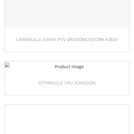
LÄNKRULLE DÄMP PSV Ø63/108X250/298 A:Ø20
STYRRULLE I PU JONSSON