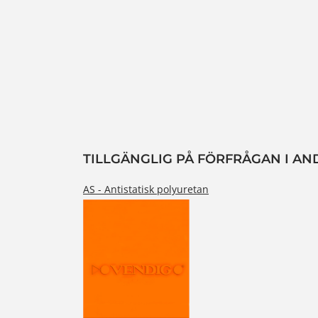
TILLGÄNGLIG PÅ FÖRFRÅGAN I AN
AS - Antistatisk polyuretan