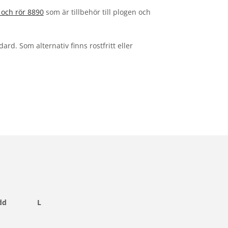
 och rör 8890
som är tillbehör till plogen och
ard. Som alternativ finns rostfritt eller
dd
L