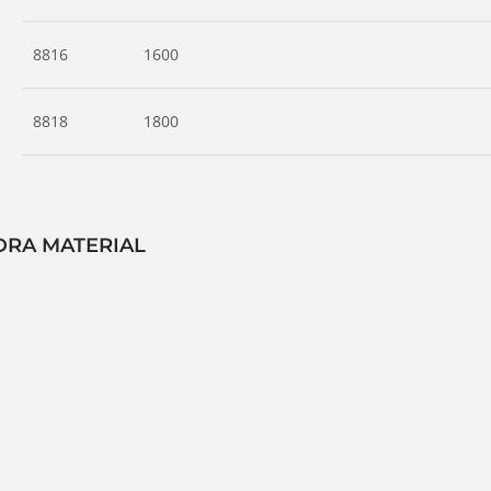
8816
1600
8818
1800
DRA MATERIAL