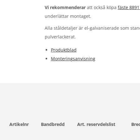
Vi rekommenderar
att också köpa
fäste 8891
underlättar montaget.
Alla ståldetaljer är el-galvaniserade som stand
pulverlackerat.
Produktblad
Monteringsanvisning
Artikelnr
Bandbredd
Art. reservdelslist
Bre