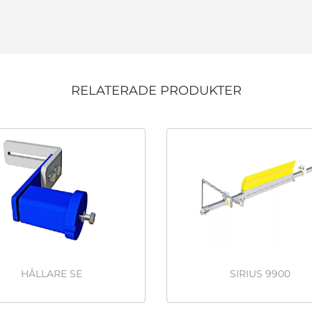
RELATERADE PRODUKTER
HÅLLARE SE
SIRIUS 9900