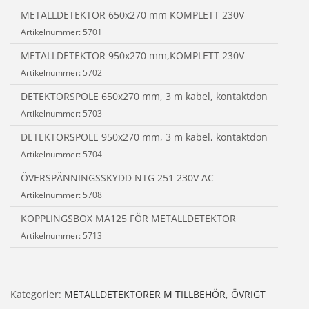
METALLDETEKTOR 650x270 mm KOMPLETT 230V
Meta
Artikelnummer: 5701
METALLDETEKTOR 950x270 mm,KOMPLETT 230V
Meta
Artikelnummer: 5702
DETEKTORSPOLE 650x270 mm, 3 m kabel, kontaktdon
Artikelnummer: 5703
DETEKTORSPOLE 950x270 mm, 3 m kabel, kontaktdon
Artikelnummer: 5704
ÖVERSPÄNNINGSSKYDD NTG 251 230V AC
Artikelnummer: 5708
KOPPLINGSBOX MA125 FÖR METALLDETEKTOR
Artikelnummer: 5713
Kategorier:
METALLDETEKTORER M TILLBEHÖR
,
ÖVRIGT