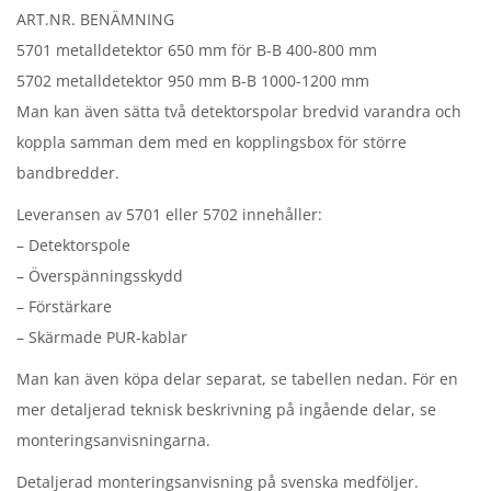
ART.NR. BENÄMNING
5701 metalldetektor 650 mm för B-B 400-800 mm
5702 metalldetektor 950 mm B-B 1000-1200 mm
Man kan även sätta två detektorspolar bredvid varandra och
koppla samman dem med en kopplingsbox för större
bandbredder.
Leveransen av 5701 eller 5702 innehåller:
– Detektorspole
– Överspänningsskydd
– Förstärkare
– Skärmade PUR-kablar
Man kan även köpa delar separat, se tabellen nedan. För en
mer detaljerad teknisk beskrivning på ingående delar, se
monteringsanvisningarna.
Detaljerad monteringsanvisning på svenska medföljer.