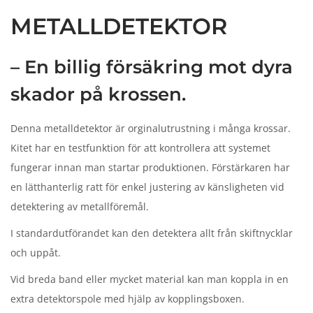
n
METALLDETEKTOR
– En billig försäkring mot dyra
skador på krossen.
Denna metalldetektor är orginalutrustning i många krossar.
Kitet har en testfunktion för att kontrollera att systemet
fungerar innan man startar produktionen. Förstärkaren har
en lätthanterlig ratt för enkel justering av känsligheten vid
detektering av metallföremål.
I standardutförandet kan den detektera allt från skiftnycklar
och uppåt.
Vid breda band eller mycket material kan man koppla in en
extra detektorspole med hjälp av kopplingsboxen.