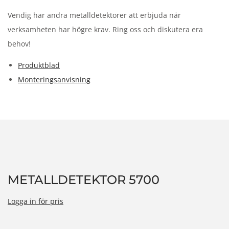
Vendig har andra metalldetektorer att erbjuda när
verksamheten har högre krav. Ring oss och diskutera era
behov!
Produktblad
Monteringsanvisning
METALLDETEKTOR 5700
Logga in för pris
Besk