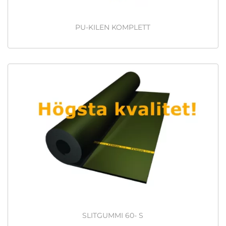
PU-KILEN KOMPLETT
SLITGUMMI 60- S