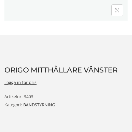
n
ORIGO MITTHÅLLARE VÄNSTER
Logga in för pris
Artikelnr:
3403
Kategori:
BANDSTYRNING