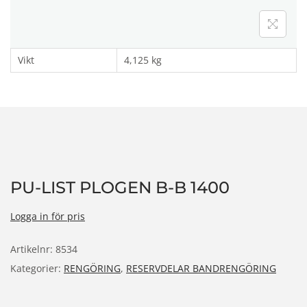
n
Vikt
4,125 kg
PU-LIST PLOGEN B-B 1400
Logga in för pris
Artikelnr:
8534
Kategorier:
RENGÖRING
,
RESERVDELAR BANDRENGÖRING