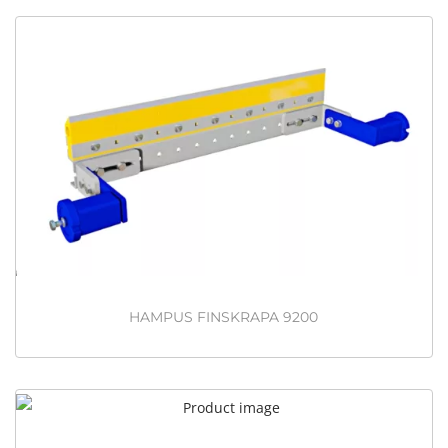
HAMPUS FINSKRAPA 9200