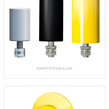
KANTSTÖDSRULLAR