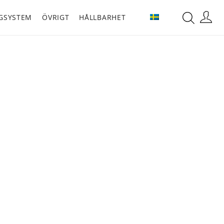
GSYSTEM
ÖVRIGT
HÅLLBARHET