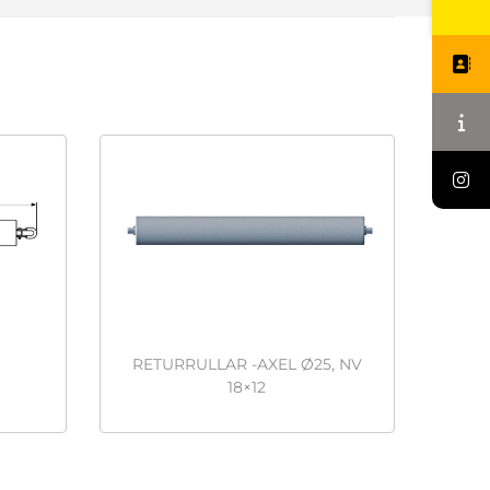
RETURRULLAR -AXEL Ø25, NV
18×12