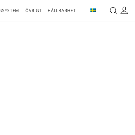
GSYSTEM
ÖVRIGT
HÅLLBARHET