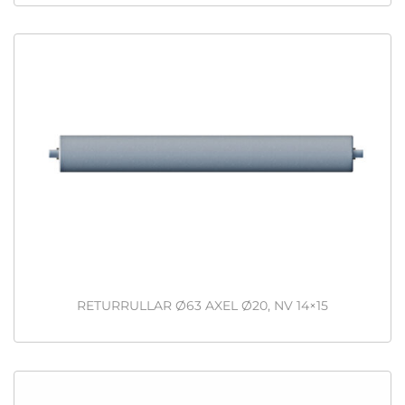
RETURRULLAR Ø63 AXEL Ø20, NV 14×15