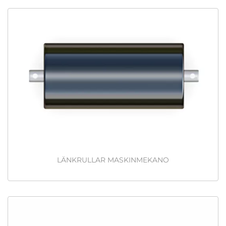
LÄNKRULLAR MASKINMEKANO