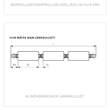
BÄRRULLAR/DÄMPRULLAR-AXEL Ø20, NV:14×9 MM
KUNDANPASSADE LÄNKRULLSET